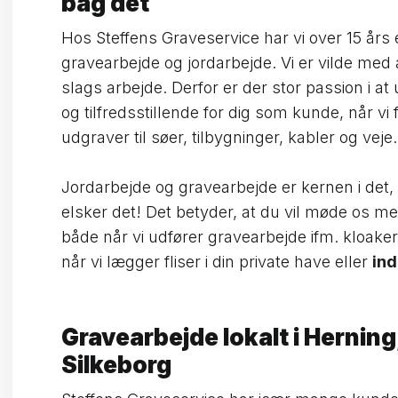
bag det
Hos Steffens Graveservice har vi over 15 års
gravearbejde og jordarbejde. Vi er vilde med
slags arbejde. Derfor er der stor passion i at
og tilfredsstillende for dig som kunde, når vi
udgraver til søer, tilbygninger, kabler og veje.
Jordarbejde og gravearbejde er kernen i det, v
elsker det! Det betyder, at du vil møde os m
både når vi udfører gravearbejde ifm. kloaker
når vi lægger fliser i din private have eller
ind
Gravearbejde lokalt i Herning
Silkeborg