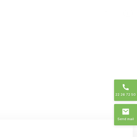
rvice
Kontakt
22 26 72 50
Send mail