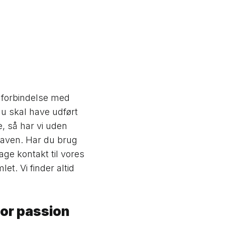
 forbindelse med
u skal have udført
, så har vi uden
opgaven. Har du brug
age kontakt til vores
t. Vi finder altid
tor passion