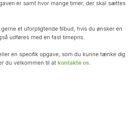
gaven er samt hvor mange timer, der skal sættes
r gerne et uforpligtende tilbud, hvis du ønsker en
gså udføres med en fast timepris.
ller en specifik opgave, som du kunne tænke dig
 er du velkommen til at
kontakte os
.