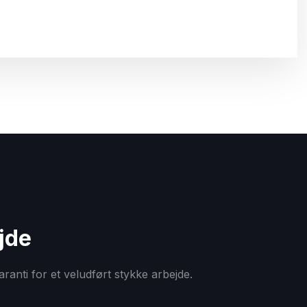
jde
anti for et veludført stykke arbejde.​