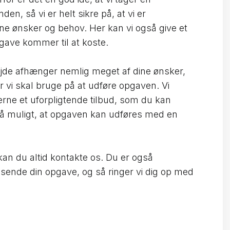
den, så vi er helt sikre på, at vi er
ne ønsker og behov. Her kan vi også give et
gave kommer til at koste.
jde afhænger nemlig meget af dine ønsker,
 vi skal bruge på at udføre opgaven. Vi
erne et uforpligtende tilbud, som du kan
så muligt, at opgaven kan udføres med en
an du altid kontakte os. Du er også
dsende din opgave, og så ringer vi dig op med