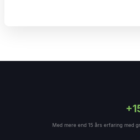
+1
Med mere end 15 års erfaring med grav