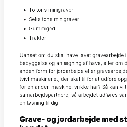
​To tons minigraver
​Seks tons minigraver
​Gummiged
​Traktor
Uanset om du skal have lavet gravearbejde i
bebyggelse og anlægning af have, eller om d
anden form for jordarbejde eller gravearbejde
tvivl maskineriet, der skal til for at udføre 
for en anden maskine, vi ikke har? Så kan vi t
samarbejdspartnere, så arbejdet udføres samle
en løsning til dig.
Grave- og jordarbejde med s